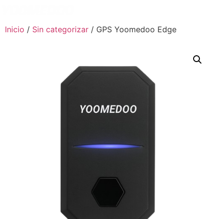
Español
Inicio
/
Sin categorizar
/ GPS Yoomedoo Edge